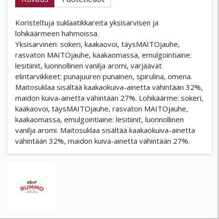
Koristeltuja suklaatikkareita yksisarvisen ja
lohikäärmeen hahmoissa.
Yksisarvinen: sokeri, kaakaovoi, täysMAITOjauhe,
rasvaton MAITOjauhe, kaakaomassa, emulgointiaine:
lesitiinit, luonnollinen vanilja aromi, värjäävät
elintarvikkeet: punajuuren punainen, spirulina, omena.
Maitosuklaa sisältää kaakaokuiva-ainetta vähintään 32%,
maidon kuiva-ainetta vähintään 27%. Lohikäärme: sokeri,
kaakaovoi, täysMAITOjauhe, rasvaton MAITOjauhe,
kaakaomassa, emulgointiaine: lesitiinit, luonnollinen
vanilja aromi. Maitosuklaa sisältää kaakaokuiva-ainetta
vähintään 32%, maidon kuiva-ainetta vähintään 27%.