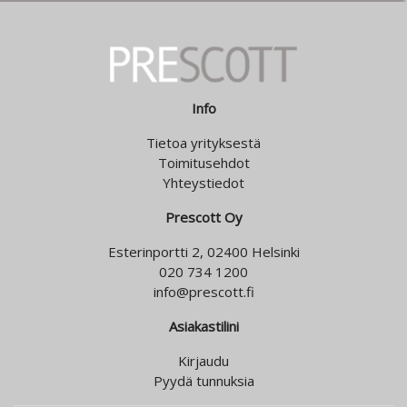
Info
Tietoa yrityksestä
Toimitusehdot
Yhteystiedot
Prescott Oy
Esterinportti 2, 02400 Helsinki
020 734 1200
info@prescott.fi
Asiakastilini
Kirjaudu
Pyydä tunnuksia