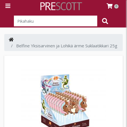
0
Belfine Yksisarvinen ja Lohikä ärme Suklaatikkari 25g