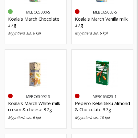
MEBC65000-S
MEBC65003-S
Koala's March Chocolate
Koala's March Vanilla milk
37g
37g
myyntierä sis. 6 kpl
myyntierä sis. 6 kpl
MEBC65092-S
MEBC65025-1
Koala's March White milk
Pepero Keksitikku Almond
cream & cheese 37g
& Cho colate 37g
myyntierä sis. 6 kpl
myyntierä sis. 10 kpl