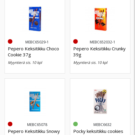
MEBC65029-1
MEBC652032-1
Pepero Keksitikku Choco
Pepero Keksitikku Crunky
Cookie 37g
39g
myyntierä sis. 10 kpl
myyntierä sis. 10 kpl
MEBC65078
MEBC6632
Pepero Keksitikku Snowy
Pocky keksitikku cookies