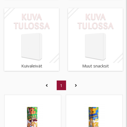
Kuivaleivät
Muut snacksit
(current)
1