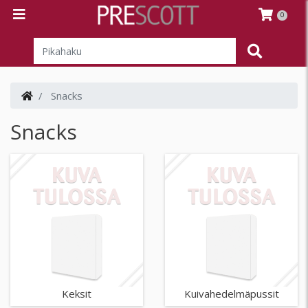
0
Snacks
Snacks
Keksit
Kuivahedelmäpussit