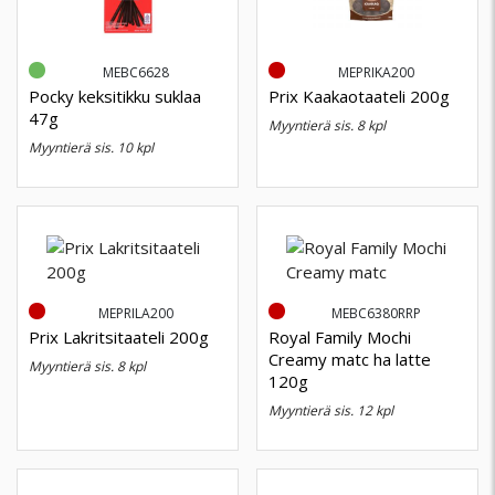
MEBC6628
MEPRIKA200
Pocky keksitikku suklaa
Prix Kaakaotaateli 200g
47g
myyntierä sis. 8 kpl
myyntierä sis. 10 kpl
MEPRILA200
MEBC6380RRP
Prix Lakritsitaateli 200g
Royal Family Mochi
Creamy matc ha latte
myyntierä sis. 8 kpl
120g
myyntierä sis. 12 kpl