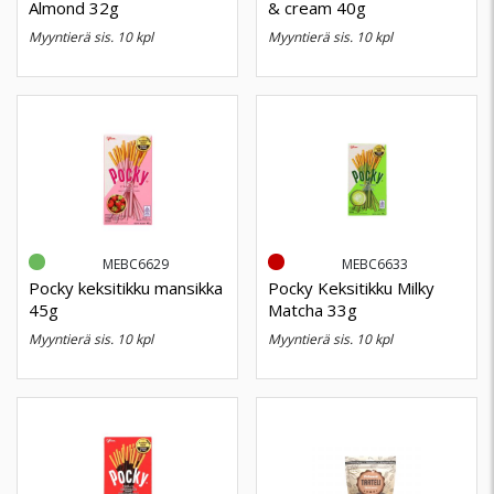
Almond 32g
& cream 40g
myyntierä sis. 10 kpl
myyntierä sis. 10 kpl
MEBC6629
MEBC6633
Pocky keksitikku mansikka
Pocky Keksitikku Milky
45g
Matcha 33g
myyntierä sis. 10 kpl
myyntierä sis. 10 kpl