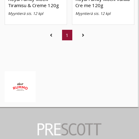
Tiramisu & Creme 120g
Cre me 120g
myyntierä sis. 12 kpl
myyntierä sis. 12 kpl
(current)
1