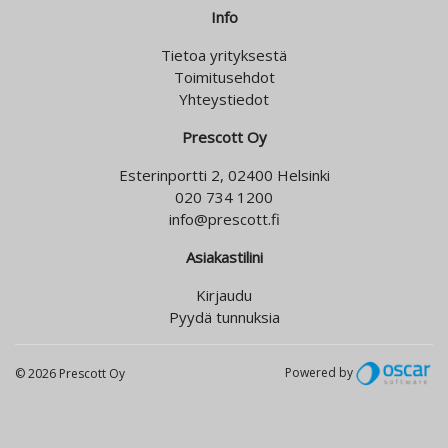
Info
Tietoa yrityksestä
Toimitusehdot
Yhteystiedot
Prescott Oy
Esterinportti 2, 02400 Helsinki
020 734 1200
info@prescott.fi
Asiakastilini
Kirjaudu
Pyydä tunnuksia
Powered by
© 2026 Prescott Oy