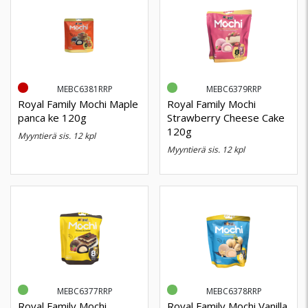
MEBC6381RRP
MEBC6379RRP
Royal Family Mochi Maple
Royal Family Mochi
panca ke 120g
Strawberry Cheese Cake
120g
myyntierä sis. 12 kpl
myyntierä sis. 12 kpl
MEBC6377RRP
MEBC6378RRP
Royal Family Mochi
Royal Family Mochi Vanilla