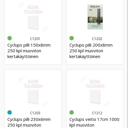
C1201
C1202
Cyclups pilli 150x8mm
Cyclups pilli 200x8mm
250 kpl muoviton
250 kpl muoviton
kertakäyttöinen
kertakäyttöinen
C1203
C1212
Cyclups pilli 230x6mm
Cyclups veitsi 17cm 1000
250 kpl muoviton
kpl muoviton