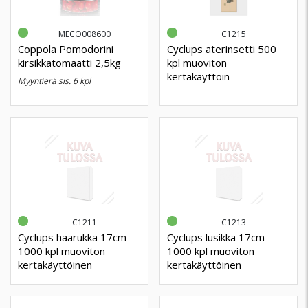
MECO008600
C1215
Coppola Pomodorini
Cyclups aterinsetti 500
kirsikkatomaatti 2,5kg
kpl muoviton
kertakäyttöin
myyntierä sis. 6 kpl
C1211
C1213
Cyclups haarukka 17cm
Cyclups lusikka 17cm
1000 kpl muoviton
1000 kpl muoviton
kertakäyttöinen
kertakäyttöinen