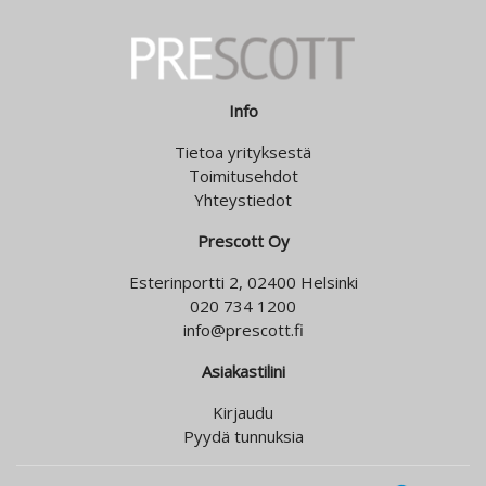
Info
Tietoa yrityksestä
Toimitusehdot
Yhteystiedot
Prescott Oy
Esterinportti 2, 02400 Helsinki
020 734 1200
info@prescott.fi
Asiakastilini
Kirjaudu
Pyydä tunnuksia