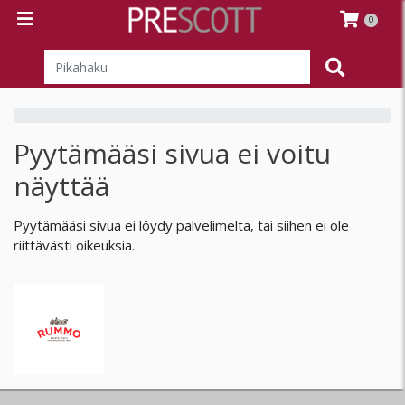
0
Pyytämääsi sivua ei voitu
näyttää
Pyytämääsi sivua ei löydy palvelimelta, tai siihen ei ole
riittävästi oikeuksia.