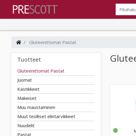
Gluteenittomat Pastat
Glute
Tuotteet
Gluteenittomat Pastat
Juomat
Kastikkeet
Makeiset
Muu maustaminen
Muut teolliset elintarvikkeet
Nuudelit
Pastat