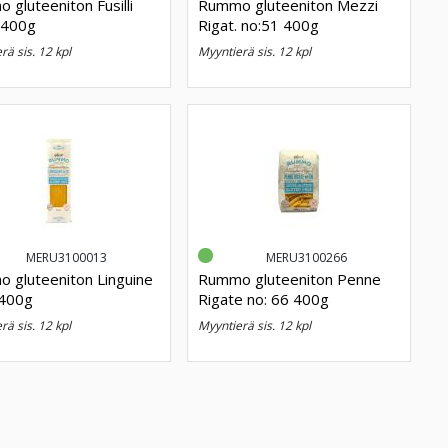
gluteeniton Fusilli
Rummo gluteeniton Mezzi
 400g
Rigat. no:51 400g
erä sis. 12 kpl
myyntierä sis. 12 kpl
MERU3100013
MERU3100266
 gluteeniton Linguine
Rummo gluteeniton Penne
400g
Rigate no: 66 400g
erä sis. 12 kpl
myyntierä sis. 12 kpl