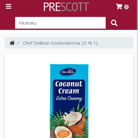
0
Chef Delibon Kookoskerma 23 % 1L