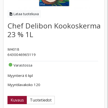
Lataa tuotekuva
Chef Delibon Kookoskerma
23 % 1L
M4018
6430046965119
Varastossa
Myyntierä 6 kpl
Myyntilavakoko 120
Kuvaus
Tuotetiedot