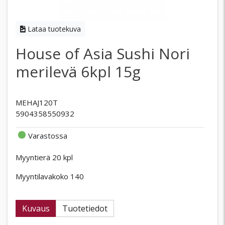
Lataa tuotekuva
House of Asia Sushi Nori
merilevä 6kpl 15g
MEHAJ120T
5904358550932
Varastossa
Myyntierä 20 kpl
Myyntilavakoko 140
Kuvaus
Tuotetiedot