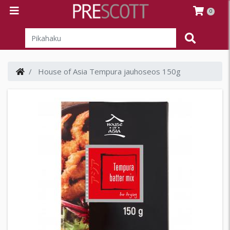
0
House of Asia Tempura jauhoseos 150g