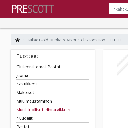
Millac Gold Ruoka & Vispi 33 laktoositon UHT 1L
Tuotteet
Gluteenittomat Pastat
Juomat
Kastikkeet
Makeiset
Muu maustaminen
Muut teolliset elintarvikkeet
Nuudelit
Pastat