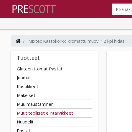
Mixtec Kaatokorkki kromattu muovi 12 kpl hidas
Tuotteet
Gluteenittomat Pastat
Juomat
Kastikkeet
Makeiset
Muu maustaminen
Muut teolliset elintarvikkeet
Nuudelit
Pastat