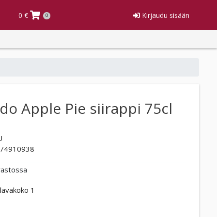
0 €
Kirjaudu sisään
0
o Apple Pie siirappi 75cl
U
74910938
rastossa
lavakoko 1