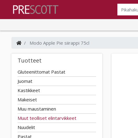
Modo Apple Pie siirappi 75cl
Tuotteet
Gluteenittomat Pastat
Juomat
Kastikkeet
Makeiset
Muu maustaminen
Muut teolliset elintarvikkeet
Nuudelit
Pastat