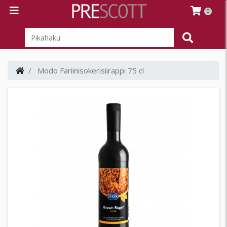
0
Modo Fariinisokerisiirappi 75 cl