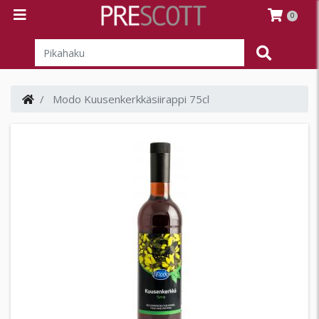
0
Modo Kuusenkerkkäsiirappi 75cl