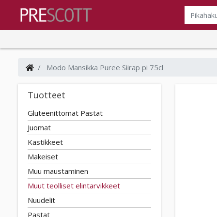
Modo Mansikka Puree Siirap pi 75cl
Tuotteet
Gluteenittomat Pastat
Juomat
Kastikkeet
Makeiset
Muu maustaminen
Muut teolliset elintarvikkeet
Nuudelit
Pastat