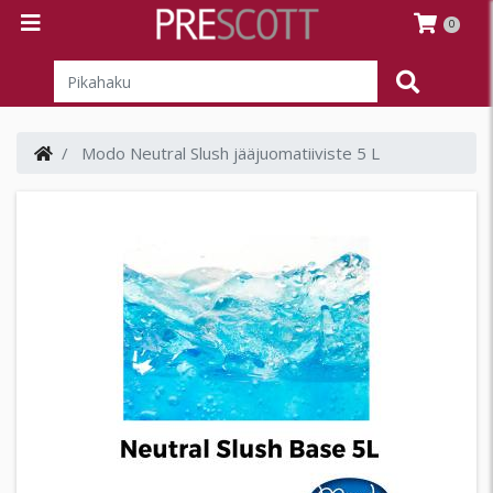
0
Modo Neutral Slush jääjuomatiiviste 5 L