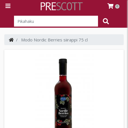
0
Modo Nordic Berries siirappi 75 cl