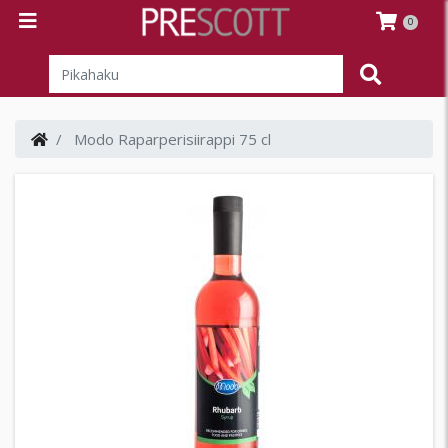
0
Modo Raparperisiirappi 75 cl