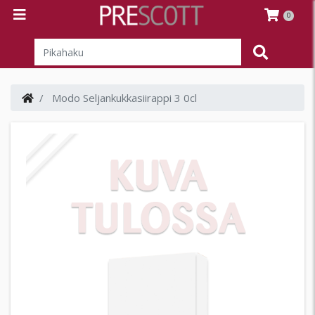
0
Modo Seljankukkasiirappi 3 0cl