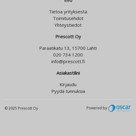
Info
Tietoa yrityksestä
Toimitusehdot
Yhteystiedot
Prescott Oy
Paraatikatu 13, 15700 Lahti
020 734 1200
info@prescott.fi
Asiakastilini
Kirjaudu
Pyydä tunnuksia
Powered by
© 2025 Prescott Oy