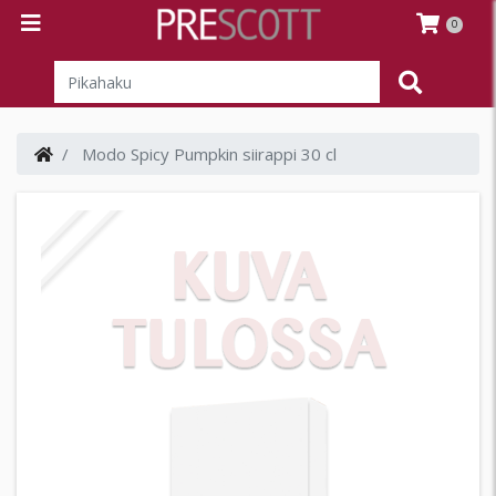
0
Modo Spicy Pumpkin siirappi 30 cl