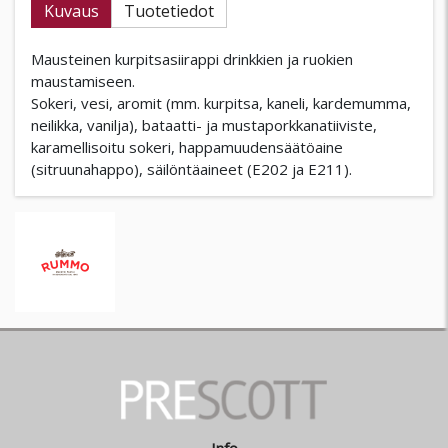
Kuvaus
Tuotetiedot
Mausteinen kurpitsasiirappi drinkkien ja ruokien
maustamiseen.
Sokeri, vesi, aromit (mm. kurpitsa, kaneli, kardemumma,
neilikka, vanilja), bataatti- ja mustaporkkanatiiviste,
karamellisoitu sokeri, happamuudensäätöaine
(sitruunahappo), säilöntäaineet (E202 ja E211).