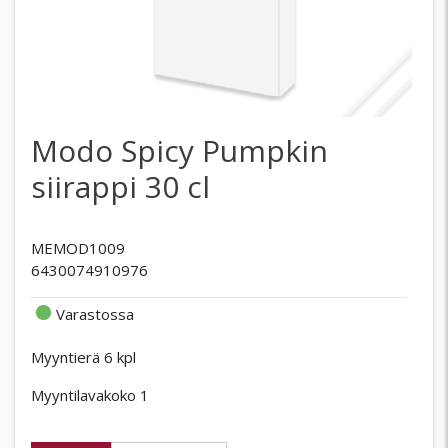
Modo Spicy Pumpkin
siirappi 30 cl
MEMOD1009
6430074910976
Varastossa
Myyntierä 6 kpl
Myyntilavakoko 1