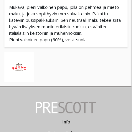
Mukava, pieni valkoinen papu, jolla on pehmeä ja mieto
maku, ja joka sopii hyvin mm salaatteihin. Pakattu
käteviin pussipakkauksiin. Sen neutraali maku tekee siitä
hyvän lisäyksen moniin erilaisiin ruokiin, ei vähiten
italialaisiin keittoihin ja muhennoksiin.
Pieni valkoinen papu (60%), vesi, suola.
Info