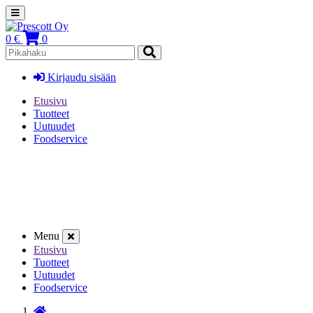
0 €
0
Kirjaudu sisään
Etusivu
Tuotteet
Uutuudet
Foodservice
Menu
Etusivu
Tuotteet
Uutuudet
Foodservice