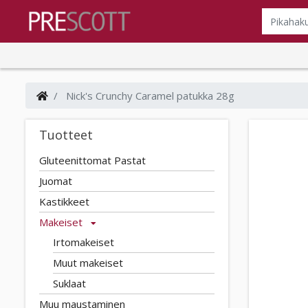
Nick's Crunchy Caramel patukka 28g
Tuotteet
Gluteenittomat Pastat
Juomat
Kastikkeet
Makeiset
Irtomakeiset
Muut makeiset
Suklaat
Muu maustaminen