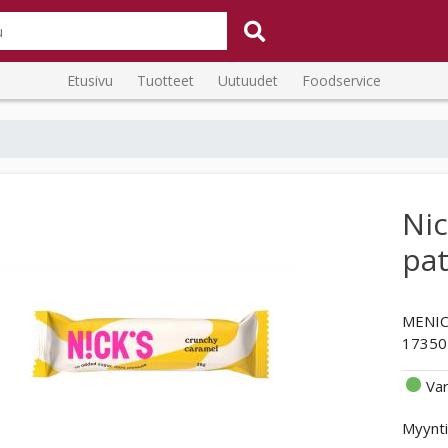
Etusivu
Tuotteet
Uutuudet
Foodservice
Nic
pa
MENIC
17350
Va
Myynti