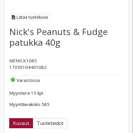
Lataa tuotekuva
Nick's Peanuts & Fudge
patukka 40g
MENICK1085
17350104401082
Varastossa
Myyntierä 15 kpl
Myyntilavakoko 585
Kuvaus
Tuotetiedot