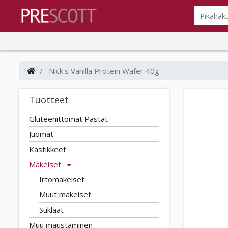
Nick's Vanilla Protein Wafer 40g
Tuotteet
Gluteenittomat Pastat
Juomat
Kastikkeet
Makeiset
Irtomakeiset
Muut makeiset
Suklaat
Muu maustaminen