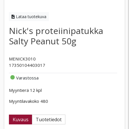
Lataa tuotekuva
Nick's proteiinipatukka
Salty Peanut 50g
MENICK3010
17350104403017
Varastossa
Myyntierä 12 kpl
Myyntilavakoko 480
Kuvaus
Tuotetiedot