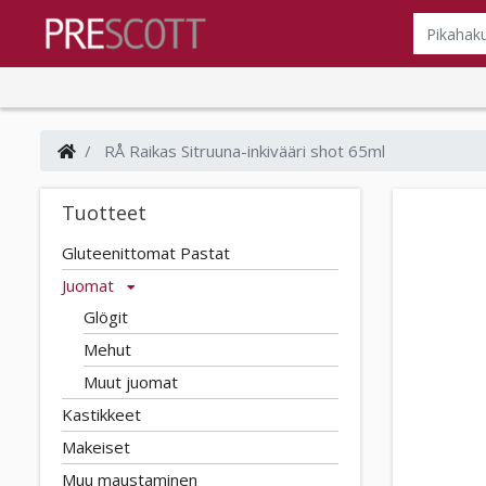
RÅ Raikas Sitruuna-inkivääri shot 65ml
Tuotteet
Gluteenittomat Pastat
Juomat
Glögit
Mehut
Muut juomat
Kastikkeet
Makeiset
Muu maustaminen