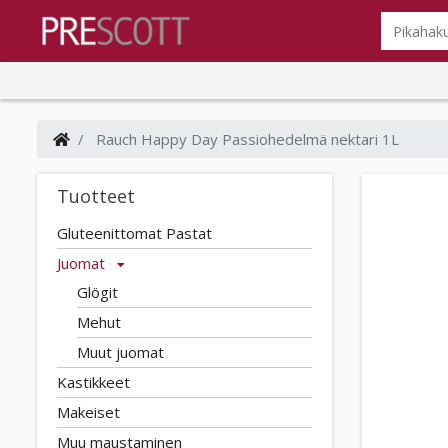
Rauch Happy Day Passiohedelmä nektari 1L
Tuotteet
Gluteenittomat Pastat
Juomat
Glögit
Mehut
Muut juomat
Kastikkeet
Makeiset
Muu maustaminen