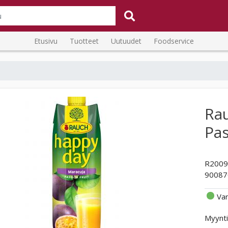
Etusivu
Tuotteet
Uutuudet
Foodservice
Ra
Pas
R2009
90087
Va
Myynti