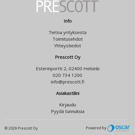
Info
Tietoa yrityksestä
Toimitusehdot
Yhteystiedot
Prescott Oy
Esterinportti 2, 02400 Helsinki
020 734 1200
info@prescott.fi
Asiakastilini
Kirjaudu
Pyydä tunnuksia
Powered by
© 2026 Prescott Oy