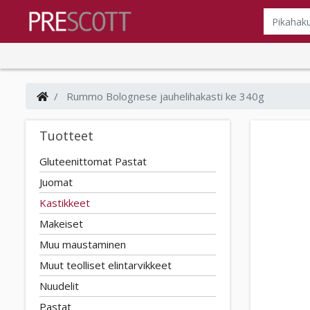
Rummo Bolognese jauhelihakasti ke 340g
Tuotteet
Gluteenittomat Pastat
Juomat
Kastikkeet
Makeiset
Muu maustaminen
Muut teolliset elintarvikkeet
Nuudelit
Pastat