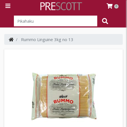
0
Rummo Linguine 3kg no 13