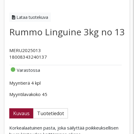
Lataa tuotekuva
Rummo Linguine 3kg no 13
MERU2025013
18008343240137
Varastossa
Myyntierä 4 kpl
Myyntilavakoko 45
Kuvaus
Tuotetiedot
Korkealaatuinen pasta, joka säilyttää poikkeuksellisen