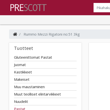
Rummo Mezzi Rigatoni no:51 3kg
Tuotteet
Gluteenittomat Pastat
Juomat
Kastikkeet
Makeiset
Muu maustaminen
Muut teolliset elintarvikkeet
Nuudelit
Pastat