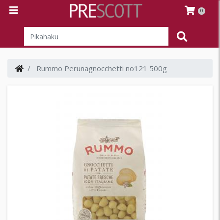
0
Rummo Perunagnocchetti no121 500g