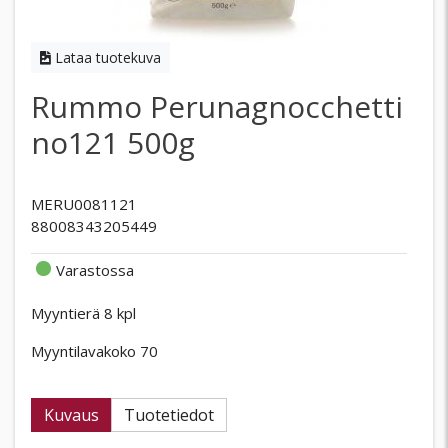
Lataa tuotekuva
Rummo Perunagnocchetti
no121 500g
MERU0081121
88008343205449
Varastossa
Myyntierä 8 kpl
Myyntilavakoko 70
Kuvaus
Tuotetiedot