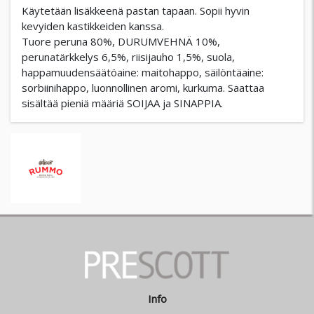
Käytetään lisäkkeenä pastan tapaan. Sopii hyvin
kevyiden kastikkeiden kanssa.
Tuore peruna 80%, DURUMVEHNÄ 10%,
perunatärkkelys 6,5%, riisijauho 1,5%, suola,
happamuudensäätöaine: maitohappo, säilöntäaine:
sorbiinihappo, luonnollinen aromi, kurkuma. Saattaa
sisältää pieniä määriä SOIJAA ja SINAPPIA.
Info