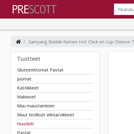
Samyang Buldak Ramen Hot Chick en Cup Cheese 
Tuotteet
Gluteenittomat Pastat
Juomat
Kastikkeet
Makeiset
Muu maustaminen
Muut teolliset elintarvikkeet
Nuudelit
Pastat