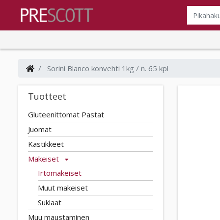
Sorini Blanco konvehti 1kg / n. 65 kpl
Tuotteet
Gluteenittomat Pastat
Juomat
Kastikkeet
Makeiset
Irtomakeiset
Muut makeiset
Suklaat
Muu maustaminen