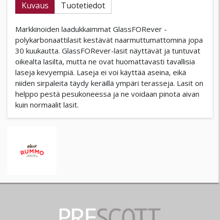
Kuvaus
Tuotetiedot
Markkinoiden laadukkaimmat GlassFORever -
polykarbonaattilasit kestävät naarmuttumattomina jopa
30 kuukautta. GlassFORever-lasit näyttävät ja tuntuvat
oikealta lasilta, mutta ne ovat huomattavasti tavallisia
laseja kevyempiä. Laseja ei voi käyttää aseina, eikä
niiden sirpaleita täydy keräillä ympäri terasseja. Lasit on
helppo pestä pesukoneessa ja ne voidaan pinota aivan
kuin normaalit lasit.