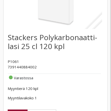
Stackers Polykarbonaatti-
lasi 25 cl 120 kpl
P1061
7391440884002
Varastossa
Myyntierä 120 kpl
Myyntilavakoko 1