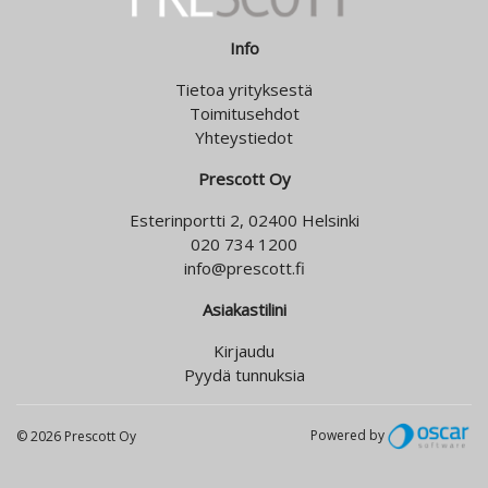
Info
Tietoa yrityksestä
Toimitusehdot
Yhteystiedot
Prescott Oy
Esterinportti 2, 02400 Helsinki
020 734 1200
info@prescott.fi
Asiakastilini
Kirjaudu
Pyydä tunnuksia
Powered by
© 2026 Prescott Oy