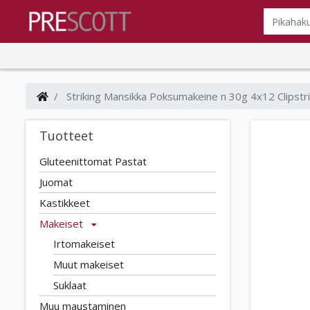
Striking Mansikka Poksumakeine n 30g 4x12 Clipstr
Tuotteet
Gluteenittomat Pastat
Juomat
Kastikkeet
Makeiset
Irtomakeiset
Muut makeiset
Suklaat
Muu maustaminen