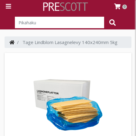
0
Tage Lindblom Lasagnelevy 140x240mm 5kg