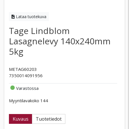
Lataa tuotekuva
Tage Lindblom
Lasagnelevy 140x240mm
5kg
METAG60203
7350014091956
Varastossa
Myyntilavakoko 144
Kuvaus
Tuotetiedot