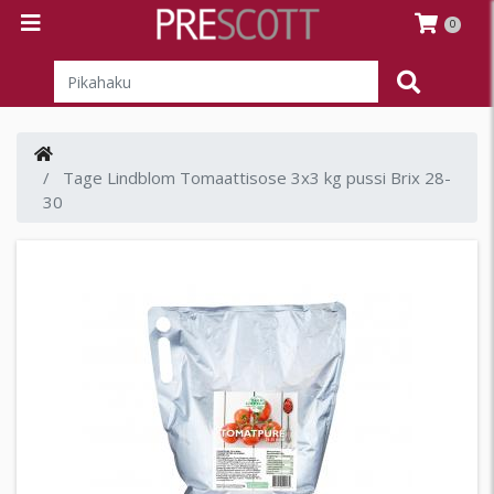
0
Tage Lindblom Tomaattisose 3x3 kg pussi Brix 28-
30