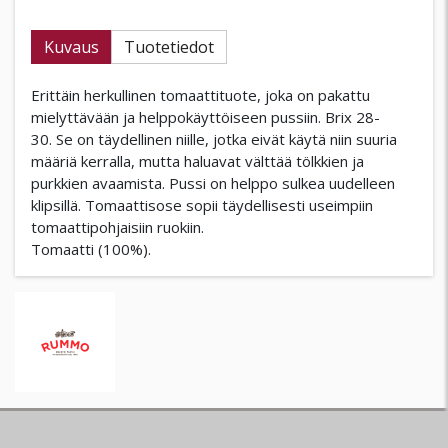
Kuvaus
Tuotetiedot
Erittäin herkullinen tomaattituote, joka on pakattu
mielyttävään ja helppokäyttöiseen pussiin. Brix 28-
30. Se on täydellinen niille, jotka eivät käytä niin suuria
määriä kerralla, mutta haluavat välttää tölkkien ja
purkkien avaamista. Pussi on helppo sulkea uudelleen
klipsillä. Tomaattisose sopii täydellisesti useimpiin
tomaattipohjaisiin ruokiin.
Tomaatti (100%).