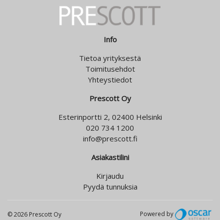
Info
Tietoa yrityksestä
Toimitusehdot
Yhteystiedot
Prescott Oy
Esterinportti 2, 02400 Helsinki
020 734 1200
info@prescott.fi
Asiakastilini
Kirjaudu
Pyydä tunnuksia
Powered by
© 2026 Prescott Oy