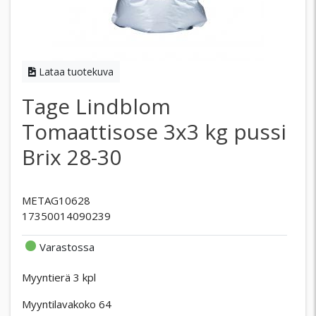
Lataa tuotekuva
Tage Lindblom
Tomaattisose 3x3 kg pussi
Brix 28-30
METAG10628
17350014090239
Varastossa
Myyntierä 3 kpl
Myyntilavakoko 64