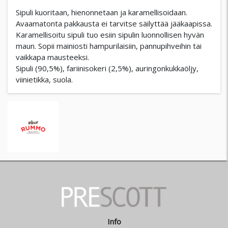
Sipuli kuoritaan, hienonnetaan ja karamellisoidaan.
Avaamatonta pakkausta ei tarvitse säilyttää jääkaapissa.
Karamellisoitu sipuli tuo esiin sipulin luonnollisen hyvän
maun. Sopii mainiosti hampurilaisiin, pannupihveihin tai
vaikkapa mausteeksi.
Sipuli (90,5%), fariinisokeri (2,5%), auringonkukkaöljy,
viinietikka, suola.
Info