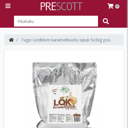
0
Tage Lindblom karamellisoitu sipuli 5x3kg pss