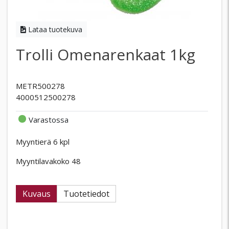
Lataa tuotekuva
Trolli Omenarenkaat 1kg
METR500278
4000512500278
Varastossa
Myyntierä 6 kpl
Myyntilavakoko 48
Kuvaus
Tuotetiedot