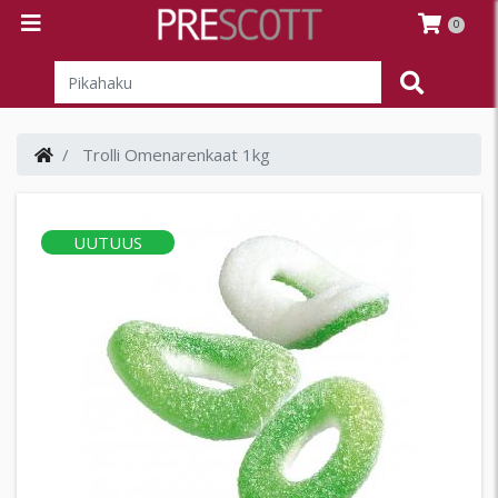
0
Trolli Omenarenkaat 1kg
UUTUUS