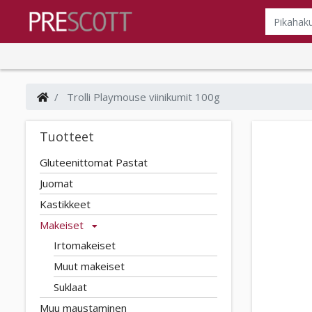
Trolli Playmouse viinikumit 100g
Tuotteet
Gluteenittomat Pastat
Juomat
Kastikkeet
Makeiset
Irtomakeiset
Muut makeiset
Suklaat
Muu maustaminen