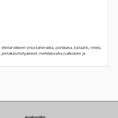
 elintarvikkeet (mustaherukka, porkkana, bataatti, retiisi,
t, pintakäsittelyaineet: mehiläisvaha (valkoinen ja
Asiakastilini