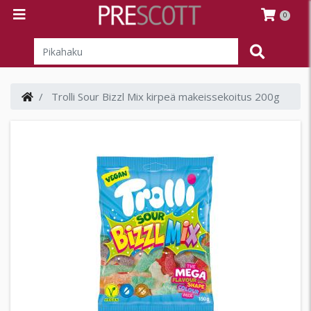
0
Trolli Sour Bizzl Mix kirpeä makeissekoitus 200g