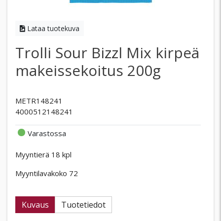
Lataa tuotekuva
Trolli Sour Bizzl Mix kirpeä
makeissekoitus 200g
METR148241
4000512148241
Varastossa
Myyntierä 18 kpl
Myyntilavakoko 72
Kuvaus
Tuotetiedot